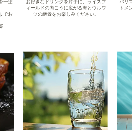
を一望
お好きなドリンクを片手に、ライスフ
バリ
。
ィールドの向こうに広がる海とウルワ
トメ
までお
ツの絶景をお楽しみください。
業