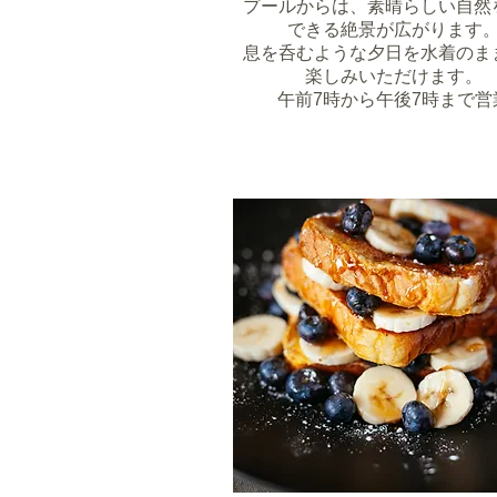
プールからは、素晴らしい自然
できる絶景が広がります
息を呑むような夕日を水着のま
楽しみいただけます。
午前7時から午後7時まで営